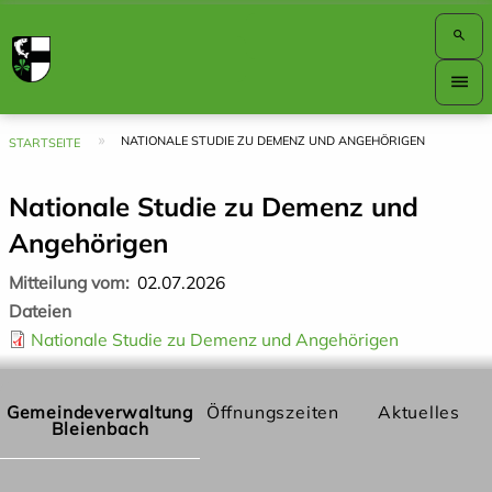
search
Hauptnavigation
menu
Top
Bar
Pfadnavigation
NATIONALE STUDIE ZU DEMENZ UND ANGEHÖRIGEN
STARTSEITE
Nationale Studie zu Demenz und
Angehörigen
Mitteilung vom
02.07.2026
Dateien
Nationale Studie zu Demenz und Angehörigen
Gemeindeverwaltung
Öffnungszeiten
Aktuelles
Bleienbach